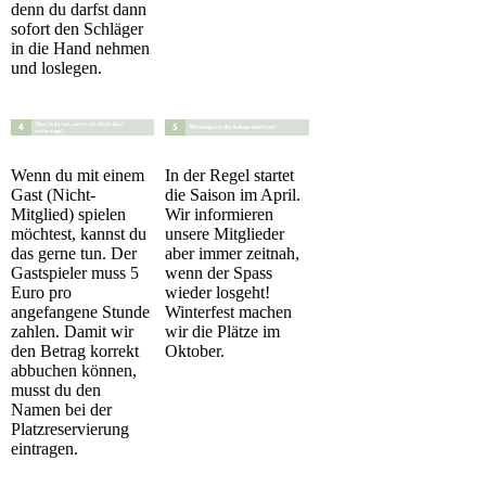
denn du darfst dann
sofort den Schläger
in die Hand nehmen
und loslegen.
Wenn du mit einem
In der Regel startet
Gast (Nicht-
die Saison im April.
Mitglied) spielen
Wir informieren
möchtest, kannst du
unsere Mitglieder
das gerne tun. Der
aber immer zeitnah,
Gastspieler muss 5
wenn der Spass
Euro pro
wieder losgeht!
angefangene Stunde
Winterfest machen
zahlen. Damit wir
wir die Plätze im
den Betrag korrekt
Oktober.
abbuchen können,
musst du den
Namen bei der
Platzreservierung
eintragen.